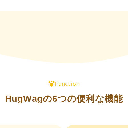
Function
HugWagの6つの便利な機能