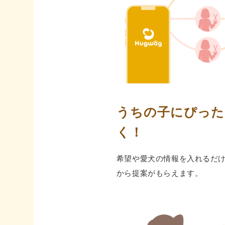
うちの⼦にぴった
く！
希望や愛⽝の情報を⼊れるだ
から提案がもらえます。