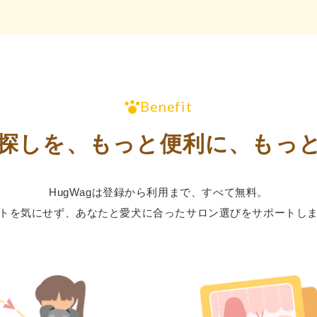
Benefit
探しを、
もっと便利に、もっ
HugWagは登録から利⽤まで、すべて無料。
トを気にせず、あなたと愛⽝に合った
サロン選びをサポートし