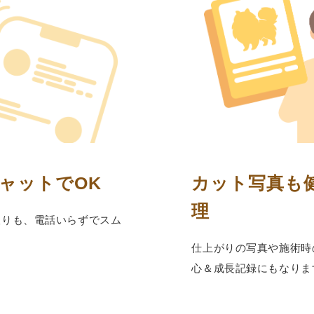
ャットでOK
カット写真も
理
取りも、電話いらずでスム
仕上がりの写真や施術時
⼼＆成⻑記録にもなりま