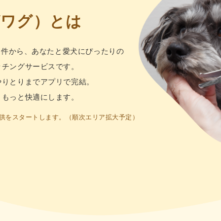
グワグ）
とは
条件から、
あなたと愛⽝にぴったりの
ッチングサービスです。
やりとりまでアプリで完結。
、もっと快適にします。
ス提供をスタートします。（順次エリア拡大予定）