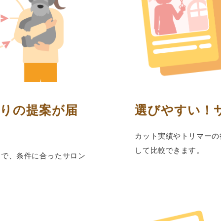
りの
提案が届
選びやすい！
カット実績やトリマーの
して⽐較できます。
けで、条件に合ったサロン