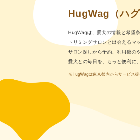
HugWag
（ハ
HugWagは、愛⽝の情報と希望
トリミングサロンと出会えるマ
サロン探しから予約、利⽤後の
愛⽝との毎⽇を、もっと便利に
※HugWagは東京都内からサービ