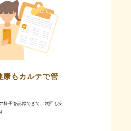
健康も
カルテで管
の様⼦を記録できて、次回も安
す。