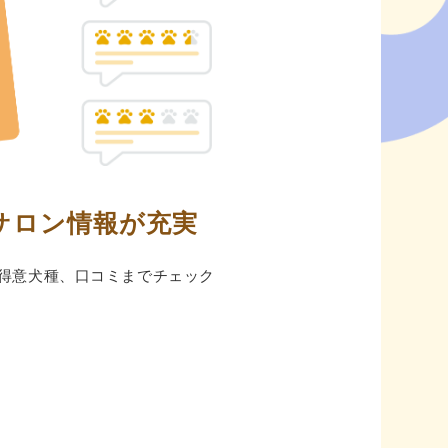
サロン情報が充実
得意⽝種、⼝コミまでチェック