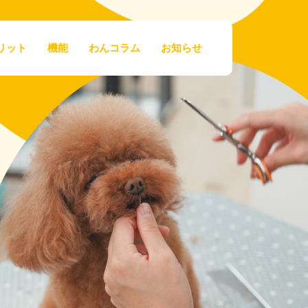
リット
機能
わんコラム
お知らせ