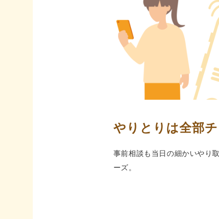
やりとりは全部チ
事前相談も当⽇の細かいやり
ーズ。