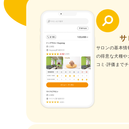
サ
サロンの基本情
の得意な⽝種や
コミ‧評価までチ