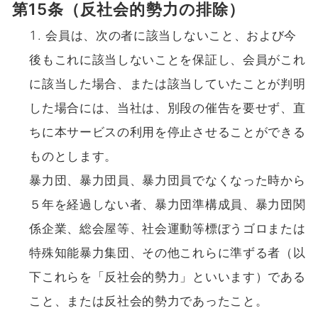
第15条（反社会的勢力の排除）
会員は、次の者に該当しないこと、および今
後もこれに該当しないことを保証し、会員がこれ
に該当した場合、または該当していたことが判明
した場合には、当社は、別段の催告を要せず、直
ちに本サービスの利用を停止させることができる
ものとします。
暴力団、暴力団員、暴力団員でなくなった時から
５年を経過しない者、暴力団準構成員、暴力団関
係企業、総会屋等、社会運動等標ぼうゴロまたは
特殊知能暴力集団、その他これらに準ずる者（以
下これらを「反社会的勢力」といいます）である
こと、または反社会的勢力であったこと。