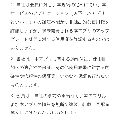
当社は会員に対し、本規約の定めに従い、本
サービスのアプリケーション（以下「本アプリ」
といいます）の譲渡不能かつ⾮独占的な使⽤権を
許諾しますが、将来開発される本アプリのアップ
グレード版等に対する使⽤権を許諾するものでは
ありません。
当社は、本アプリに関する動作保証、使⽤⽬
的への適合性の保証、その他使⽤結果に対する的
確性や信頼性の保証等、いかなる保証も⾏わない
ものとします。
会員は、当社の事前の承諾なく、本アプリお
よび本アプリの情報を無断で複製、転載、再配布
等をしてはならないものとします。