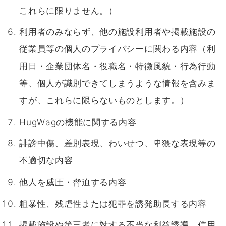
これらに限りません。）
利用者のみならず、他の施設利用者や掲載施設の
従業員等の個人のプライバシーに関わる内容（利
用日・企業団体名・役職名・特徴風貌・行為行動
等、個人が識別できてしまうような情報を含みま
すが、これらに限らないものとします。）
HugWagの機能に関する内容
誹謗中傷、差別表現、わいせつ、卑猥な表現等の
不適切な内容
他人を威圧・脅迫する内容
粗暴性、残虐性または犯罪を誘発助長する内容
掲載施設や第三者に対する不当な利益誘導、信用